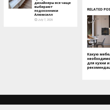
дизайнеры все чаще
выбирают
RELATED PO
подоконники
Алюмсилл
July 7, 2026
Какую мебе
необходимо
для кухни и
рекоменда