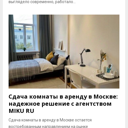
выглядело современно, работало...
Сдача комнаты в аренду в Москве:
надежное решение с агентством
MIKU RU
Сдача комнаты в аренду в Москве остается
востребованным направлением на рынке