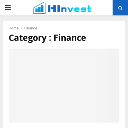
PRIMARY
MENU
Home
Finance
Category : Finance