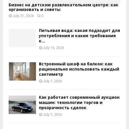
Бизнес на детском развлекательном центре: как
организовать и советы
July 21, 2026
0
Питьевая вода: какая подходит для
употребления и какие требования
к...
July 16, 2026
Встроенный шкаф на балкон: как
рационально использовать каждый
сантиметр
July 7, 2026
Как работает современный аукцион
машин: технологии торгов и
прозрачность сделок
July 7, 2026