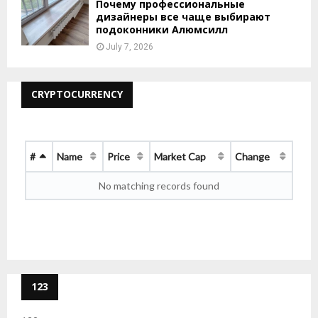
Почему профессиональные
дизайнеры все чаще выбирают
подоконники Алюмсилл
July 7, 2026
CRYPTOCURRENCY
#
Name
Price
Market Cap
Change
No matching records found
123