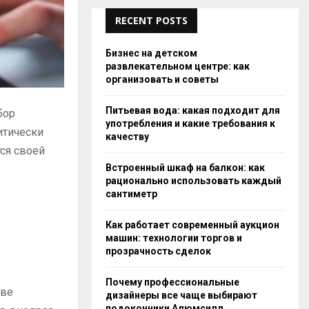
RECENT POSTS
Бизнес на детском
развлекательном центре: как
организовать и советы
Питьевая вода: какая подходит для
бор
употребления и какие требования к
итически
качеству
ся своей
Встроенный шкаф на балкон: как
рационально использовать каждый
сантиметр
Как работает современный аукцион
машин: технологии торгов и
прозрачность сделок
Почему профессиональные
ове
дизайнеры все чаще выбирают
подоконники Алюмсилл