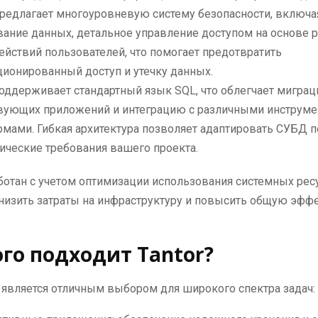
редлагает многоуровневую систему безопасности, включа
ание данных, детальное управление доступом на основе р
ействий пользователей, что помогает предотвратить
ционированный доступ и утечку данных.
поддерживает стандартный язык SQL, что облегчает мигра
вующих приложений и интеграцию с различными инструме
мами. Гибкая архитектура позволяет адаптировать СУБД п
ические требования вашего проекта.
аботан с учетом оптимизации использования системных ресу
низить затраты на инфраструктуру и повысить общую эфф
ого подходит Tantor?
 является отличным выбором для широкого спектра задач: