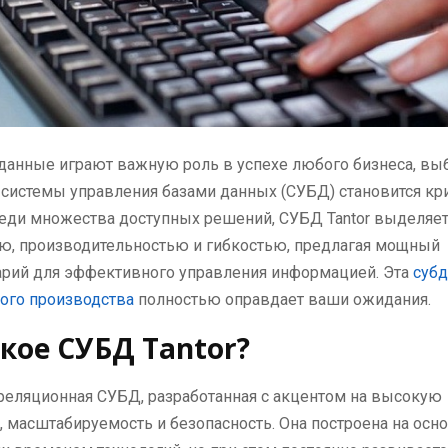
 данные играют важную роль в успехе любого бизнеса, вы
системы управления базами данных (СУБД) становится кр
еди множества доступных решений, СУБД Tantor выделяет
ю, производительностью и гибкостью, предлагая мощный
арий для эффективного управления информацией. Эта
субд
ого производства
полностью оправдает ваши ожидания.
акое СУБД Tantor?
о реляционная СУБД, разработанная с акцентом на высокую
, масштабируемость и безопасность. Она построена на осн