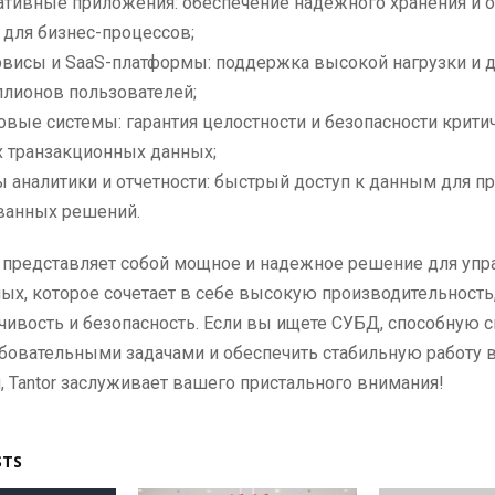
ативные приложения: обеспечение надежного хранения и 
 для бизнес-процессов;
рвисы и SaaS-платформы: поддержка высокой нагрузки и д
ллионов пользователей;
вые системы: гарантия целостности и безопасности крити
 транзакционных данных;
 аналитики и отчетности: быстрый доступ к данным для п
ванных решений.
 представляет собой мощное и надежное решение для упр
ых, которое сочетает в себе высокую производительность
чивость и безопасность. Если вы ищете СУБД, способную с
бовательными задачами и обеспечить стабильную работу 
 Tantor заслуживает вашего пристального внимания!
STS