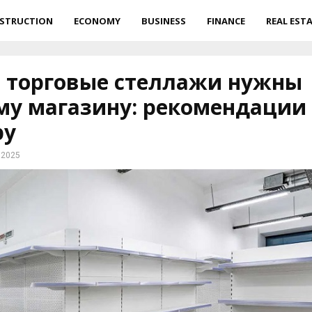
STRUCTION
ECONOMY
BUSINESS
FINANCE
REAL EST
 торговые стеллажи нужны
у магазину: рекомендации
ру
 2025