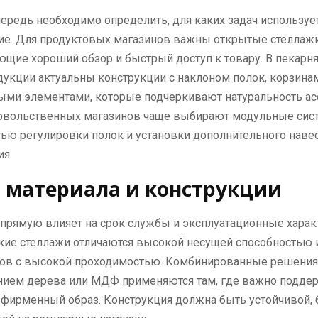
ередь необходимо определить, для каких задач используе
ие. Для продуктовых магазинов важны открытые стеллажи
щие хороший обзор и быстрый доступ к товару. В пекарня
укции актуальны конструкции с наклоном полок, корзина
ыми элементами, которые подчеркивают натуральность ас
овольственных магазинов чаще выбирают модульные сис
ью регулировки полок и установки дополнительного наве
ия.
 материала и конструкции
прямую влияет на срок службы и эксплуатационные харак
кие стеллажи отличаются высокой несущей способностью 
нов с высокой проходимостью. Комбинированные решения
нием дерева или МДФ применяются там, где важно поддер
 фирменный образ. Конструкция должна быть устойчивой, 