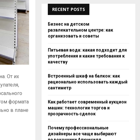
RECENT POSTS
Бизнес на детском
развлекательном центре: как
организовать и советы
Питьевая вода: какая подходит для
употребления и какие требования к
качеству
Встроенный шкаф на балкон: как
на.
От их
рационально использовать каждый
упателя,
сантиметр
рсального
етом формата
Как работает современный аукцион
машин: технологии торгов и
льно в плане
прозрачность сделок
Почему профессиональные
дизайнеры все чаще выбирают
подоконники Алюмсилл