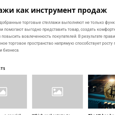
ажи как инструмент продаж
одобранные торговые стеллажи выполняют не только фун
ни помогают выгодно представить товар, создать комфор
 повысить вовлеченность покупателей. В результате прав
ное торговое пространство напрямую способствует росту 
и бизнеса.
STS