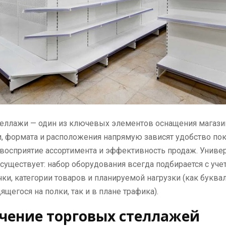
теллажи — один из ключевых элементов оснащения магази
, формата и расположения напрямую зависят удобство пок
восприятие ассортимента и эффективность продаж. Униве
существует: набор оборудования всегда подбирается с уч
чки, категории товаров и планируемой нагрузки (как буква
ящегося на полки, так и в плане трафика).
чение торговых стеллажей