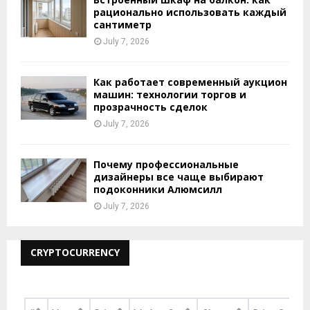
рационально использовать каждый
сантиметр
July 7, 2026
Как работает современный аукцион
машин: технологии торгов и
прозрачность сделок
July 7, 2026
Почему профессиональные
дизайнеры все чаще выбирают
подоконники Алюмсилл
July 7, 2026
CRYPTOCURRENCY