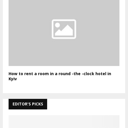
How to rent a room in a round -the -clock hotel in
Kyiv
EDITOR'S PICKS