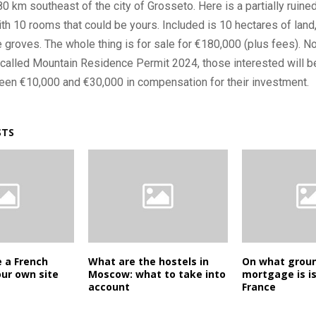
 80 km southeast of the city of Grosseto. Here is a partially rui
h 10 rooms that could be yours. Included is 10 hectares of land,
e groves. The whole thing is for sale for €180,000 (plus fees). N
alled Mountain Residence Permit 2024, those interested will be
een €10,000 and €30,000 in compensation for their investment.
STS
 a French
What are the hostels in
On what grou
ur own site
Moscow: what to take into
mortgage is i
account
France