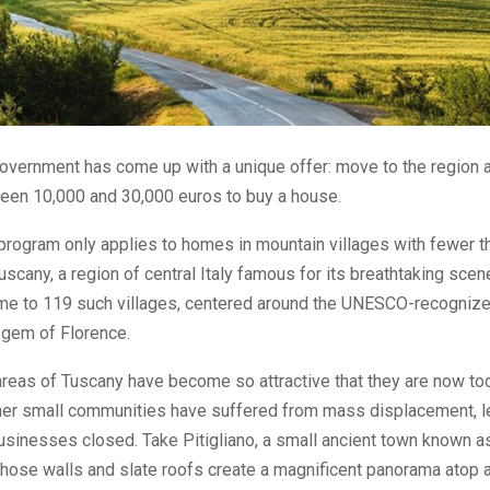
vernment has come up with a unique offer: move to the region a
een 10,000 and 30,000 euros to buy a house.
program only applies to homes in mountain villages with fewer t
uscany, a region of central Italy famous for its breathtaking scene
home to 119 such villages, centered around the UNESCO-recogniz
gem of Florence.
reas of Tuscany have become so attractive that they are now t
other small communities have suffered from mass displacement, 
inesses closed. Take Pitigliano, a small ancient town known as
ose walls and slate roofs create a magnificent panorama atop a 