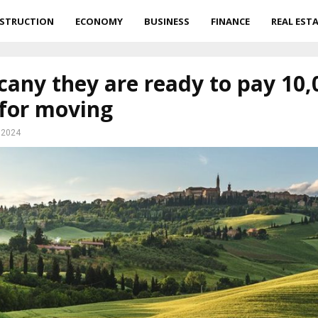
STRUCTION
ECONOMY
BUSINESS
FINANCE
REAL EST
cany they are ready to pay 10,
 for moving
 2024