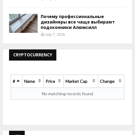
Почему профессиональные
дизайнеры все чаще выбирают
подоконники Алюмсилл
July 7, 2026
CRYPTOCURRENCY
#
Name
Price
Market Cap
Change
No matching records found