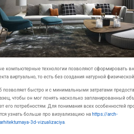
е компьютерные технологии позволяют сформировать в
кта виртуально, то есть без создания натурной физической
б позволяет быстро и с минимальными затратами предост
азец, чтобы он мог понять насколько запланированный об
ет его потребностям. Для понимания всех особенностей п
тся узнать больше про визуализацию на
https://arch-
arhitekturnaya-3d-vizualizaciya
.