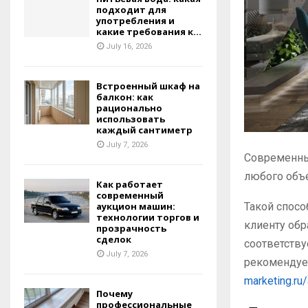
подходит для
употребления и
какие требования к...
July 16, 2026
Встроенный шкаф на
балкон: как
рационально
использовать
каждый сантиметр
July 7, 2026
Современны
любого объе
Как работает
современный
Такой спосо
аукцион машин:
технологии торгов и
клиенту обр
прозрачность
сделок
соответству
July 7, 2026
рекомендуе
marketing.ru/
Почему
профессиональные