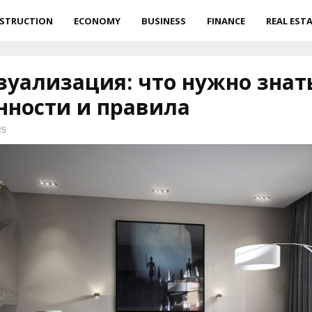
STRUCTION
ECONOMY
BUSINESS
FINANCE
REAL EST
зуализация: что нужно знат
нности и правила
25