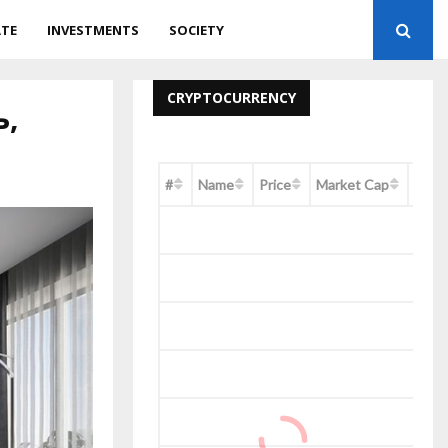
ATE
INVESTMENTS
SOCIETY
CRYPTOCURRENCY
ь,
#
Name
Price
Market Cap
Chan