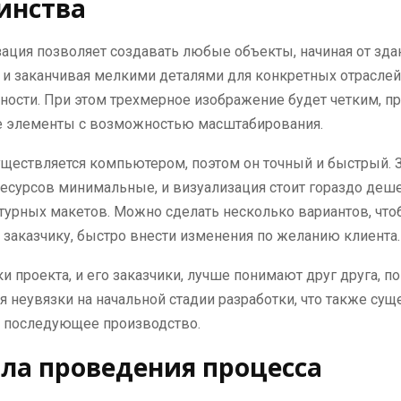
инства
ация позволяет создавать любые объекты, начиная от зда
и заканчивая мелкими деталями для конкретных отраслей
ости. При этом трехмерное изображение будет четким, п
 элементы с возможностью масштабирования.
ществляется компьютером, поэтом он точный и быстрый. 
есурсов минимальные, и визуализация стоит гораздо деш
турных макетов. Можно сделать несколько вариантов, чт
заказчику, быстро внести изменения по желанию клиента.
ки проекта, и его заказчики, лучше понимают друг друга, п
 неувязки на начальной стадии разработки, что также сущ
 последующее производство.
ла проведения процесса