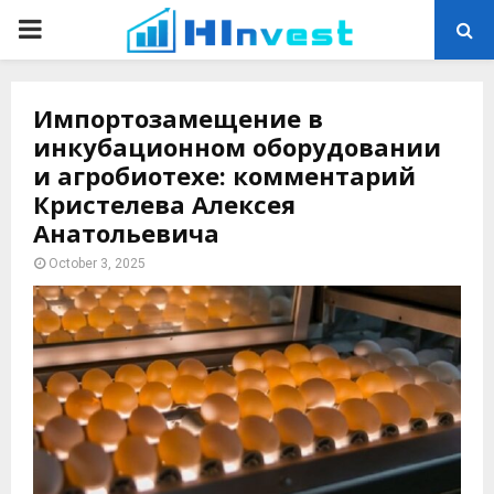
PRIMARY
MENU
Импортозамещение в
инкубационном оборудовании
и агробиотехе: комментарий
Кристелева Алексея
Анатольевича
October 3, 2025