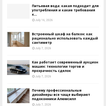
Питьевая вода: какая подходит для
употребления и какие требования
к...
July 16, 2026
Встроенный шкаф на балкон: как
рационально использовать каждый
сантиметр
July 7, 2026
Как работает современный аукцион
машин: технологии торгов и
прозрачность сделок
July 7, 2026
Почему профессиональные
дизайнеры все чаще выбирают
подоконники Алюмсилл
July 7, 2026