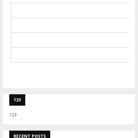
123
123
RECENT POSTS