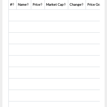
#
Name
Price
Market Cap
Change
Price Graph 